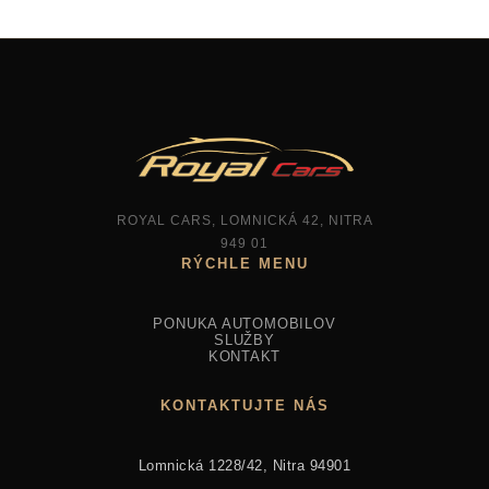
ROYAL CARS, LOMNICKÁ 42, NITRA
949 01
PONUKA AUTOMOBILOV
SLUŽBY
KONTAKT
KONTAKTUJTE NÁS
Lomnická 1228/42, Nitra 94901