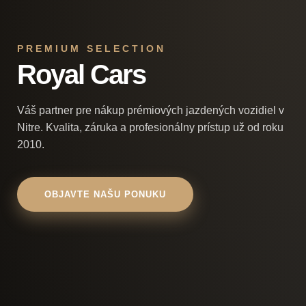
PREMIUM SELECTION
Royal Cars
Váš partner pre nákup prémiových jazdených vozidiel v
Nitre. Kvalita, záruka a profesionálny prístup už od roku
2010.
OBJAVTE NAŠU PONUKU